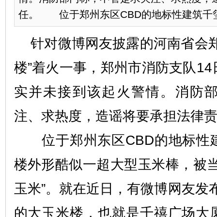
任。 位于郑州东区CBD的地标性建筑千玺
针对微博网友披露的河南省会郑
楼”着火一事，郑州市消防支队1
实并未接到该起火警情。消防
注、求热度，造谣将要承担法律
位于郑州东区CBD的地标性
楼外形酷似一超大型玉米棒，被当
玉米”。就在近日，有微博网友发
的大玉米楼，也就是千禧广场大