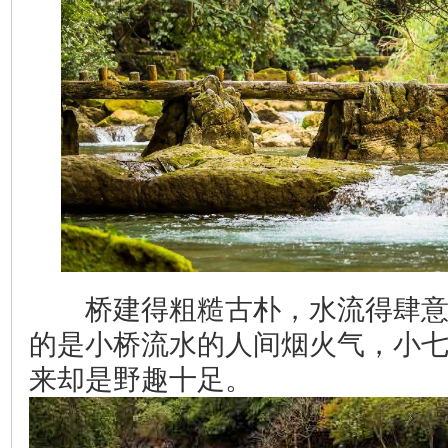
桥建得粗糙古朴，水流得肆意
的是小桥流水的人间烟火气，小
来却是野趣十足。