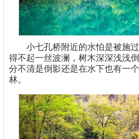
小七孔桥附近的水怕是被施过
得不起一丝波澜，树木深深浅浅
分不清是倒影还是在水下也有一
林。