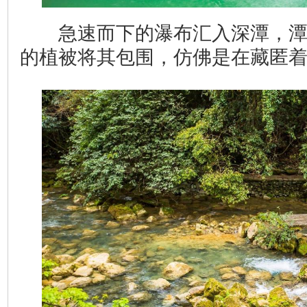
急速而下的瀑布汇入深潭，潭
的植被将其包围，仿佛是在藏匿