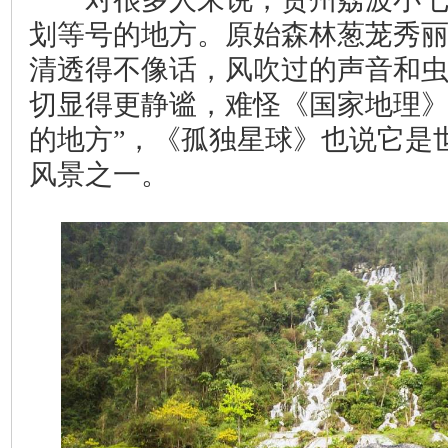
划等号的地方。原始森林葱茏秀
清透得不像话，风吹过的声音和
切显得更静谧，难怪《国家地理》
的地方”，《孤独星球》也说它是
风景之一。