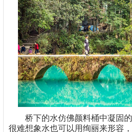
桥下的水仿佛颜料桶中凝固的
很难想象水也可以用绚丽来形容