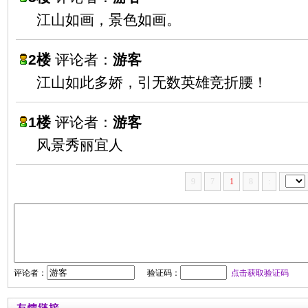
江山如画，景色如画。
2楼
评论者：
游客
江山如此多娇，引无数英雄竞折腰！
1楼
评论者：
游客
风景秀丽宜人
9
7
1
8
:
评论者：
验证码：
点击获取验证码