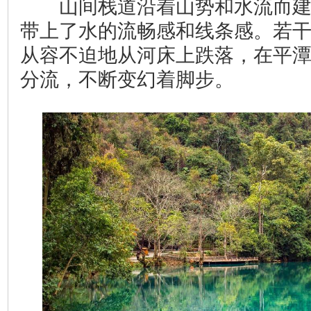
山间栈道沿着山势和水流而建
带上了水的流畅感和线条感。若
从容不迫地从河床上跌落，在平
分流，不断变幻着脚步。