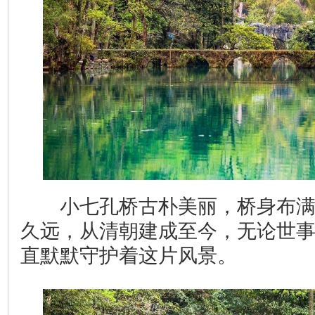
小七孔桥古朴美丽，桥身布满
久远，从清朝建成至今，无论世
直默默守护着这片风景。