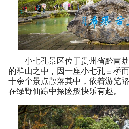
小七孔景区位于贵州省黔南荔波
的群山之中，因一座小七孔古桥
十余个景点散落其中，依着游览
在绿野仙踪中探险般快乐有趣。